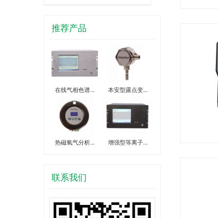
推荐产品
在线气相色谱...
本安型露点变...
热磁氧气分析...
增强型等离子...
联系我们