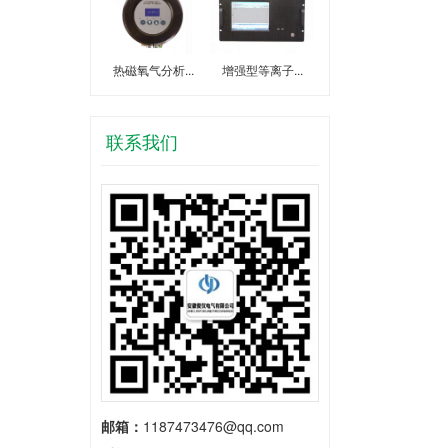
热磁氧气分析...
增强型等离子...
联系我们
邮箱：
1187473476@qq.com